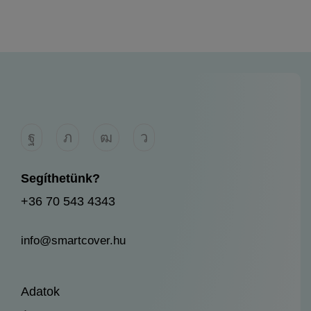
Segíthetünk?
+36 70 543 4343
info@smartcover.hu
Adatok