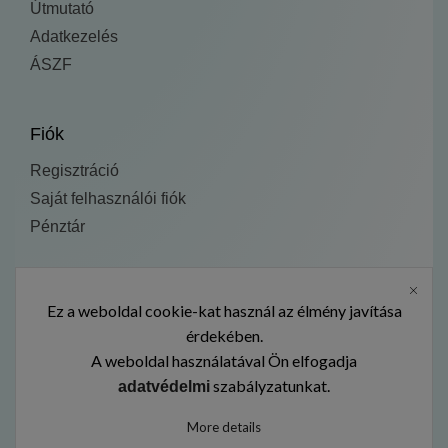
Útmutató
Adatkezelés
ÁSZF
Fiók
Regisztráció
Saját felhasználói fiók
Pénztár
Fedezd fel:
Ez a weboldal cookie-kat használ az élmény javítása
Kezdőlap
érdekében.
A weboldal használatával Ön elfogadja
Termékek
szabályzatunkat.
adatvédelmi
Galéria
More details