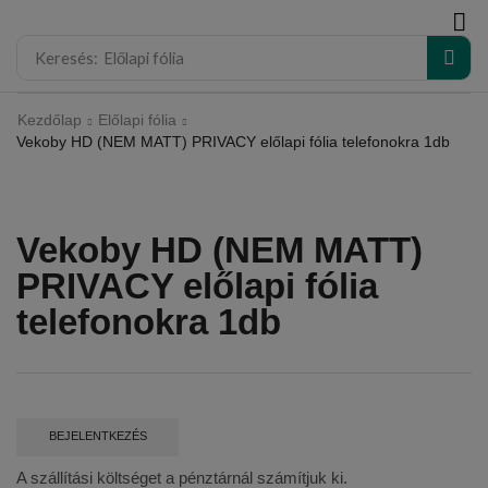
modal-check
Keresés:
Előlapi fólia
Kezdőlap
Előlapi fólia
Vekoby HD (NEM MATT) PRIVACY előlapi fólia telefonokra 1db
Vekoby HD (NEM MATT)
PRIVACY előlapi fólia
telefonokra 1db
BEJELENTKEZÉS
A szállítási költséget a pénztárnál számítjuk ki.