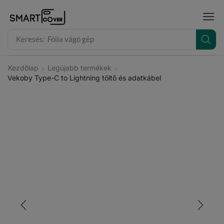
modal-check
Keresés:
Fólia vágó gép
Kezdőlap
Legújabb termékek
Vekoby Type-C to Lightning töltő és adatkábel