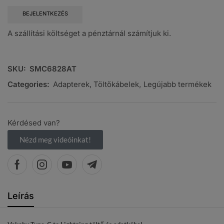
BEJELENTKEZÉS
A szállítási költséget a pénztárnál számítjuk ki.
SKU:
SMC6828AT
Categories:
Adapterek, Töltőkábelek
,
Legújabb termékek
Kérdésed van?
Nézd meg videóinkat!
Leírás