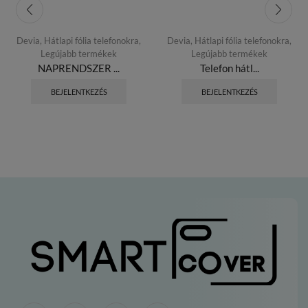
Devia
,
Hátlapi fólia telefonokra
,
Devia
,
Hátlapi fólia telefonokra
,
Legújabb termékek
Legújabb termékek
NAPRENDSZER ...
Telefon hátl...
BEJELENTKEZÉS
BEJELENTKEZÉS