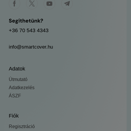
Segíthetünk?
+36 70 543 4343
info@smartcover.hu
Adatok
Útmutató
Adatkezelés
ÁSZF
Fiók
Regisztráció