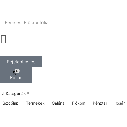
Keresés:
Előlapi fólia
Bejelentkezés
0
Kosár
Kategóriák
Kezdőlap
Termékek
Galéria
Fiókom
Pénztár
Kosár