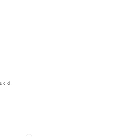
uk ki.