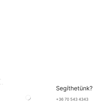
Segíthetünk?
+36 70 543 4343