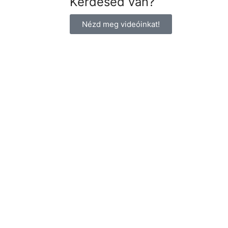
Kérdésed van?
Nézd meg videóinkat!