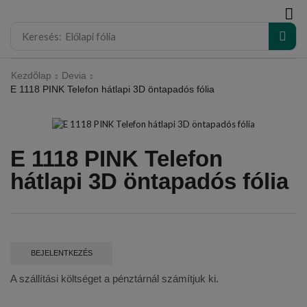
modal-check
Keresés:
Előlapi fólia
Kezdőlap
Devia
E 1118 PINK Telefon hátlapi 3D öntapadós fólia
E 1118 PINK Telefon
hátlapi 3D öntapadós fólia
BEJELENTKEZÉS
A szállítási költséget a pénztárnál számítjuk ki.