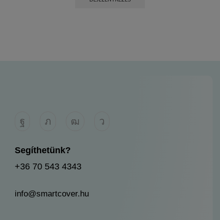
Segíthetünk?
+36 70 543 4343
info@smartcover.hu