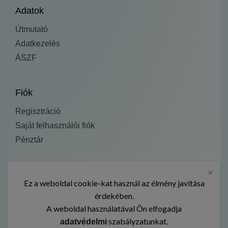
Adatok
Útmutató
Adatkezelés
ÁSZF
Fiók
Regisztráció
Saját felhasználói fiók
Pénztár
Fedezd fel:
Ez a weboldal cookie-kat használ az élmény javítása
Kezdőlap
érdekében.
A weboldal használatával Ön elfogadja
Termékek
szabályzatunkat.
adatvédelmi
Galéria