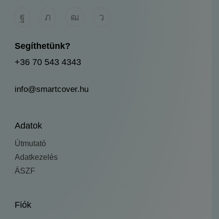
Segíthetünk?
+36 70 543 4343
info@smartcover.hu
Adatok
Útmutató
Adatkezelés
ÁSZF
Fiók