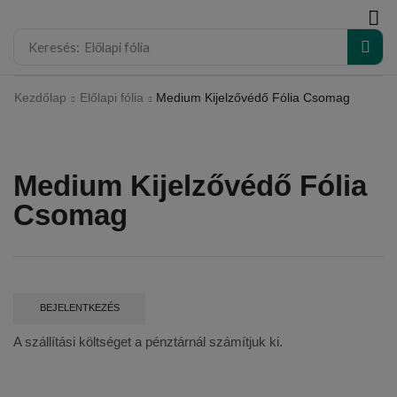
modal-check
Keresés:
Előlapi fólia
Kezdőlap
Előlapi fólia
Medium Kijelzővédő Fólia Csomag
Medium Kijelzővédő Fólia
Csomag
BEJELENTKEZÉS
A szállítási költséget a pénztárnál számítjuk ki.