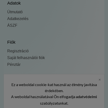
Adatok
Útmutató
Adatkezelés
ÁSZF
Fiók
Regisztráció
Saját felhasználói fiók
Pénztár
Fedezd fel:
Ez a weboldal cookie-kat használ az élmény javítása
Kezdőlap
érdekében.
A weboldal használatával Ön elfogadja
Termékek
adatvédelmi
szabályzatunkat.
Galéria