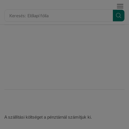
modal-check
Keresés:
Előlapi fólia
A szállítási költséget a pénztárnál számítjuk ki.