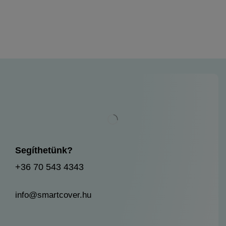
Segíthetünk?
+36 70 543 4343
info@smartcover.hu