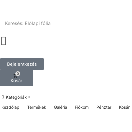
Keresés:
Előlapi fólia
Bejelentkezés
0
Kosár
Kategóriák
Kezdőlap
Termékek
Galéria
Fiókom
Pénztár
Kosár