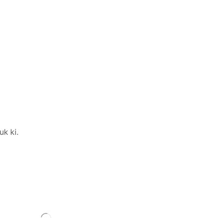
uk ki.