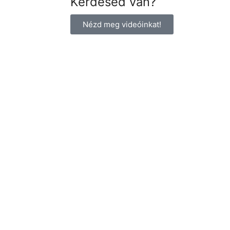
Kérdésed van?
Nézd meg videóinkat!