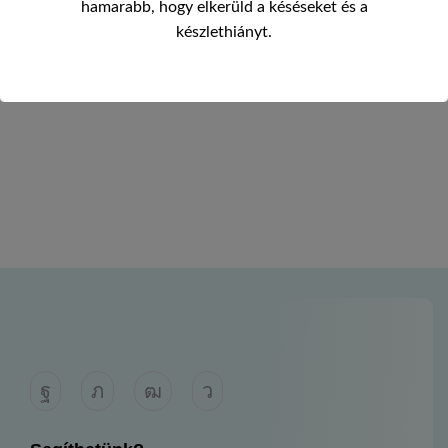
hamarabb, hogy elkerüld a késéseket és a
készlethiányt.