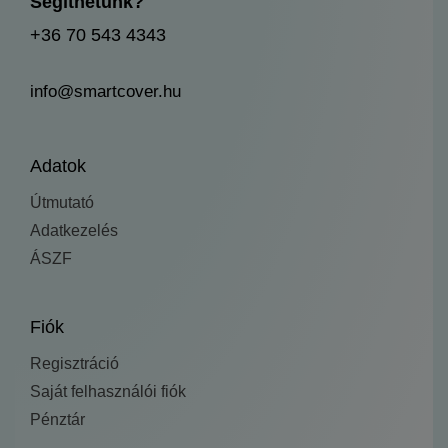
Segíthetünk?
+36 70 543 4343
info@smartcover.hu
Adatok
Útmutató
Adatkezelés
ÁSZF
Fiók
Regisztráció
Saját felhasználói fiók
Pénztár