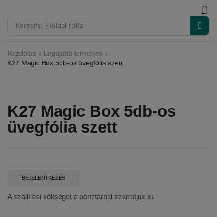
modal-check
Keresés:
Előlapi fólia
Kezdőlap
Legújabb termékek
K27 Magic Box 5db-os üvegfólia szett
K27 Magic Box 5db-os
üvegfólia szett
BEJELENTKEZÉS
A szállítási költséget a pénztárnál számítjuk ki.