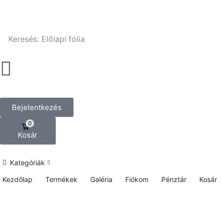
Keresés:
Előlapi fólia
Bejelentkezés
0
Kosár
Kategóriák
Kezdőlap
Termékek
Galéria
Fiókom
Pénztár
Kosár