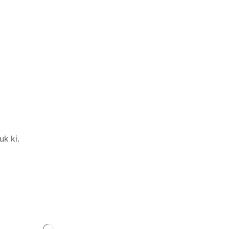
uk ki.