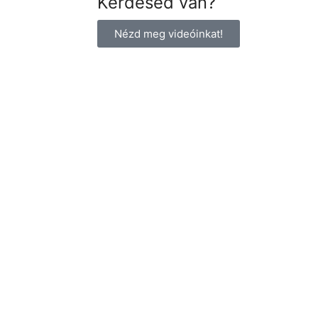
Kérdésed van?
Nézd meg videóinkat!