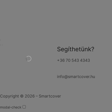
Segíthetünk?
+36 70 543 4343
info@smartcover.hu
Copyright © 2026 – Smartcover
modal-check