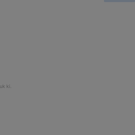
uk ki.