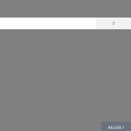
Akciók !