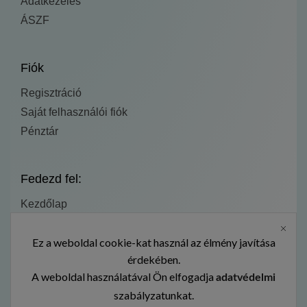
Adatkezelés
ÁSZF
Fiók
Regisztráció
Saját felhasználói fiók
Pénztár
Fedezd fel:
Kezdőlap
Termékek
Ez a weboldal cookie-kat használ az élmény javítása
Galéria
érdekében.
A weboldal használatával Ön elfogadja
adatvédelmi
szabályzatunkat.