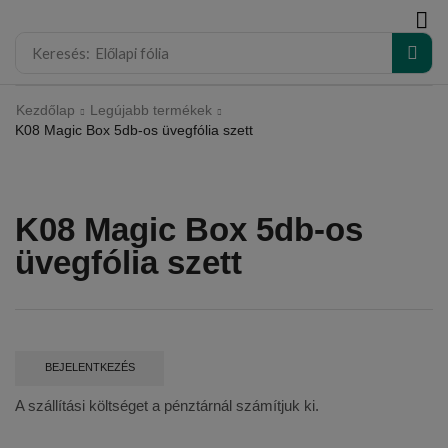
modal-check
Keresés:
Előlapi fólia
Kezdőlap
Legújabb termékek
K08 Magic Box 5db-os üvegfólia szett
K08 Magic Box 5db-os
üvegfólia szett
BEJELENTKEZÉS
A szállítási költséget a pénztárnál számítjuk ki.