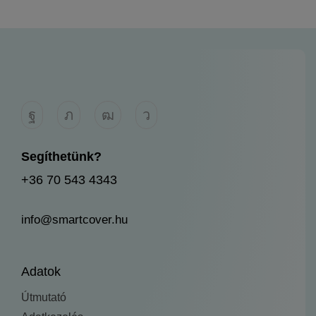
Segíthetünk?
+36 70 543 4343
info@smartcover.hu
Adatok
Útmutató