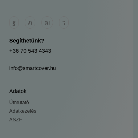
Segíthetünk?
+36 70 543 4343
info@smartcover.hu
Adatok
Útmutató
Adatkezelés
ÁSZF