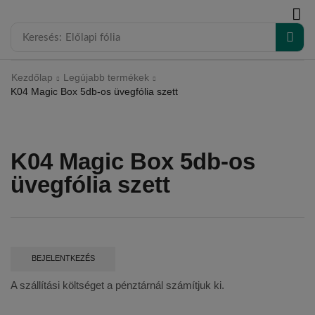
modal-check
Keresés:
Előlapi fólia
Kezdőlap
Legújabb termékek
K04 Magic Box 5db-os üvegfólia szett
K04 Magic Box 5db-os
üvegfólia szett
BEJELENTKEZÉS
A szállítási költséget a pénztárnál számítjuk ki.