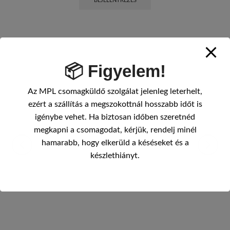
BEJELENTKEZÉS
📦 Figyelem!
Az MPL csomagküldő szolgálat jelenleg leterhelt,
ezért a szállítás a megszokottnál hosszabb időt is
igénybe vehet. Ha biztosan időben szeretnéd
megkapni a csomagodat, kérjük, rendelj minél
hamarabb, hogy elkerüld a késéseket és a
készlethiányt.