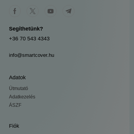
Segíthetünk?
+36 70 543 4343
info@smartcover.hu
Adatok
Útmutató
Adatkezelés
ÁSZF
Fiók