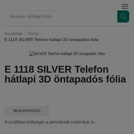
modal-check
Keresés:
Előlapi fólia
Kezdőlap
Devia
E 1118 SILVER Telefon hátlapi 3D öntapadós fólia
E 1118 SILVER Telefon
hátlapi 3D öntapadós fólia
BEJELENTKEZÉS
A szállítási költséget a pénztárnál számítjuk ki.