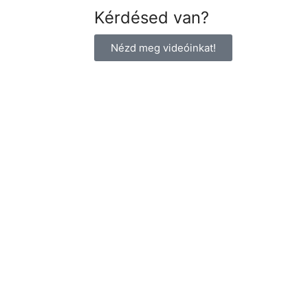
Kérdésed van?
Nézd meg videóinkat!