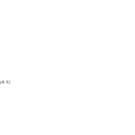
uk ki.