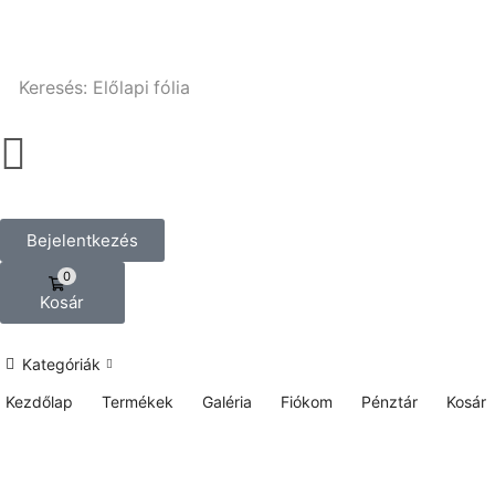
Keresés:
Előlapi fólia
Bejelentkezés
0
Kosár
Kategóriák
Kezdőlap
Termékek
Galéria
Fiókom
Pénztár
Kosár