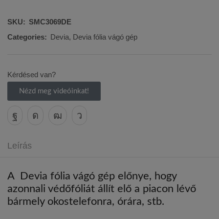
SKU:
SMC3069DE
Categories:
Devia
,
Devia fólia vágó gép
Kérdésed van?
Nézd meg videóinkat!
Leírás
A Devia fólia vágó gép előnye, hogy
azonnali védőfóliát állít elő a piacon lévő
bármely okostelefonra, órára, stb.