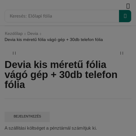
modal-check
Keresés:
Előlapi fólia
Kezdőlap
Devia
Devia kis méretű fólia vágó gép + 30db telefon fólia
Devia kis méretű fólia
vágó gép + 30db telefon
fólia
BEJELENTKEZÉS
A szállítási költséget a pénztárnál számítjuk ki.