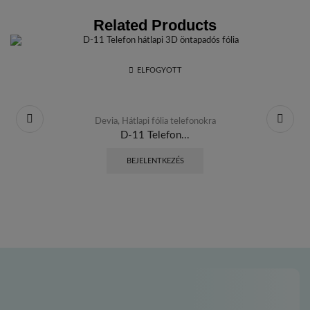
Related Products
ELFOGYOTT
Devia
,
Hátlapi fólia telefonokra
D-11 Telefon...
BEJELENTKEZÉS