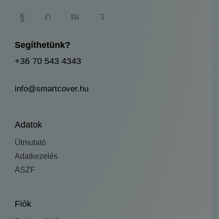
Segíthetünk?
+36 70 543 4343
info@smartcover.hu
Adatok
Útmutató
Adatkezelés
ÁSZF
Fiók