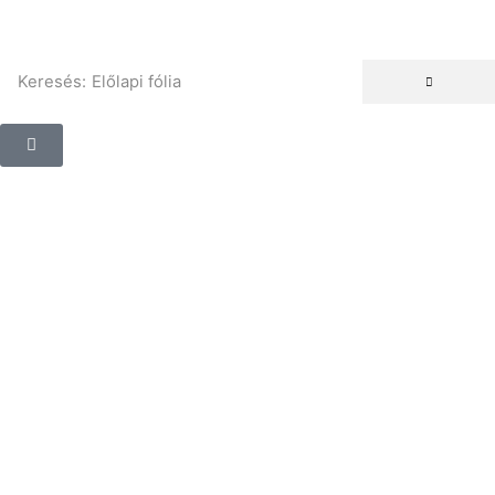
Keresés:
Előlapi fólia