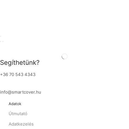
Segíthetünk?
+36 70 543 4343
info@smartcover.hu
Adatok
Útmutató
Adatkezelés