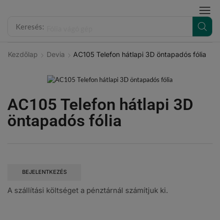
modal-check
Keresés:
Fólia vágó gép
Kezdőlap
Devia
AC105 Telefon hátlapi 3D öntapadós fólia
AC105 Telefon hátlapi 3D
öntapadós fólia
BEJELENTKEZÉS
A szállítási költséget a pénztárnál számítjuk ki.