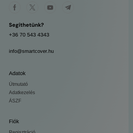
Segíthetünk?
+36 70 543 4343
info@smartcover.hu
Adatok
Útmutató
Adatkezelés
ÁSZF
Fiók
Regisztráció