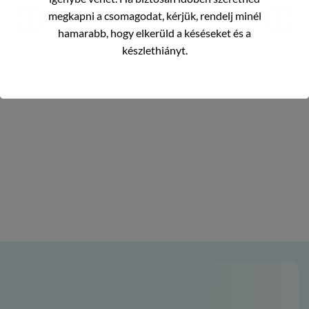
megkapni a csomagodat, kérjük, rendelj minél
hamarabb, hogy elkerüld a késéseket és a
készlethiányt.