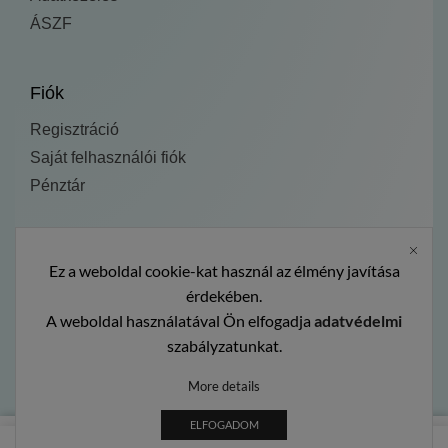
ÁSZF
Fiók
Regisztráció
Saját felhasználói fiók
Pénztár
Fedezd fel:
Ez a weboldal cookie-kat használ az élmény javítása
Kezdőlap
érdekében.
Termékek
A weboldal használatával Ön elfogadja
adatvédelmi
szabályzatunkat.
Galéria
More details
ELFOGADOM
0
Copyright © 2026 – Smartcover