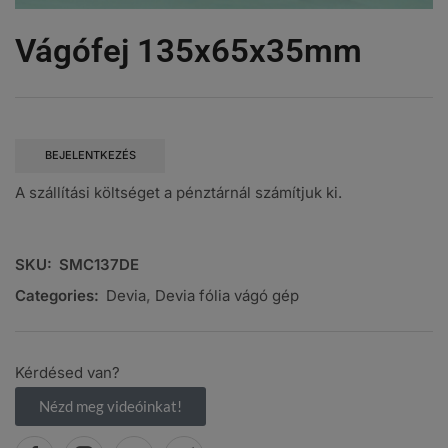
Vágófej 135x65x35mm
BEJELENTKEZÉS
A szállítási költséget a pénztárnál számítjuk ki.
SKU:
SMC137DE
Categories:
Devia
,
Devia fólia vágó gép
Kérdésed van?
Nézd meg videóinkat!