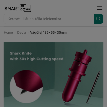
modal-check
Keresés:
Hátlapi fólia telefonokra
Home
Devia
Vágófej 135x65x35mm