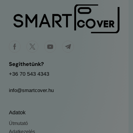
Segíthetünk?
+36 70 543 4343
info@smartcover.hu
Adatok
Útmutató
Adatkezelés