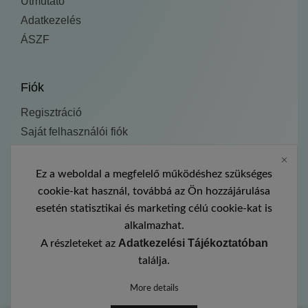
Útmutató
Adatkezelés
ÁSZF
Fiók
Regisztráció
Saját felhasználói fiók
Pénztár
Ez a weboldal a megfelelő működéshez szükséges
cookie-kat használ, továbbá az Ön hozzájárulása
Fedezd fel:
esetén statisztikai és marketing célú cookie-kat is
Kezdőlap
alkalmazhat.
Termékek
Adatkezelési Tájékoztatóban
A részleteket az
találja.
Galéria
More details