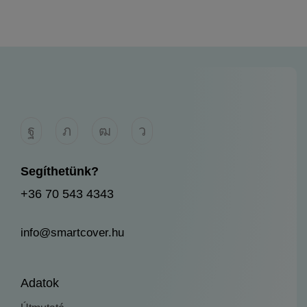
Segíthetünk?
+36 70 543 4343
info@smartcover.hu
Adatok