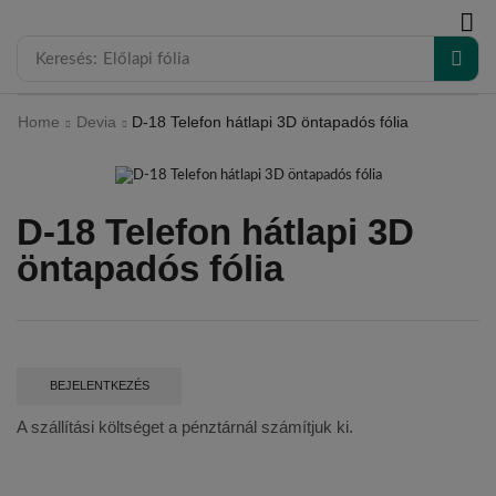
modal-check
Keresés:
Előlapi fólia
Home
Devia
D-18 Telefon hátlapi 3D öntapadós fólia
D-18 Telefon hátlapi 3D
öntapadós fólia
BEJELENTKEZÉS
A szállítási költséget a pénztárnál számítjuk ki.